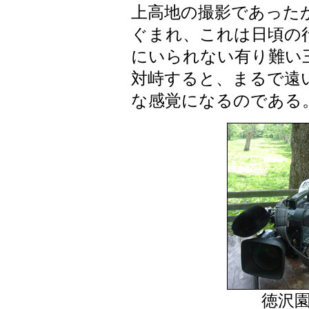
上高地の撮影であった
ぐまれ、これは日頃の
にいられない有り難い
対峙すると、まるで遠
な感覚になるのである。（20
徳沢